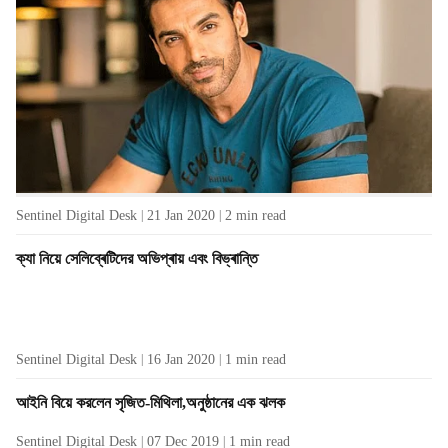
অভিনেতা জন আব্ৰাহামকে
Sentinel Digital Desk
14 Feb 2020
1
min read
মানসিক স্বাস্থ্যজনিত সচেতনতা সৃষ্টির জন্য ক্ৰিস্টাল
পুরস্কারে সম্মানিত দীপিকা পাড়ুকোণ
Sentinel Digital Desk
21 Jan 2020
2
min read
ক্যা নিয়ে সেলিব্ৰেটিদের অভিপ্ৰায় এবং বিভ্ৰান্তি
Sentinel Digital Desk
16 Jan 2020
1
min read
আইনি বিয়ে করলেন সৃজিত-মিথিলা,অনুষ্ঠানের এক ঝলক
Sentinel Digital Desk
07 Dec 2019
1
min read